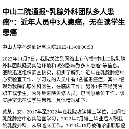
中山二院通报“乳腺外科团队多人患
癌”：近年人员中3人患癌，无在读学生
患癌
中山大学孙逸仙纪念医院
2023-11-08 06:53
2023年11月7日，我院关注到网络上有传播“中山二院乳腺
外科团队疑受实验环境和试剂影响致多人患癌”等信息。
医院迅速组织调查核实，初步了解到：近年在乳腺肿瘤中
心实验室工作、学习过的人员中有3名罹患癌症，其中2名
现为我院乳腺外科医生，在临床工作；另外1名不是我院
职工或学生，为外地来院进修人员，已回原单位工作。该
实验室无在读学生患癌。具体情况如下：
黄某，女，2017年至2022年在我院攻读博士学位，此间在
乳腺肿瘤中心实验室学习，2022年7月博士毕业后入职我
院乳腺外科，从事临床工作。2023年10月被确诊患胰腺癌