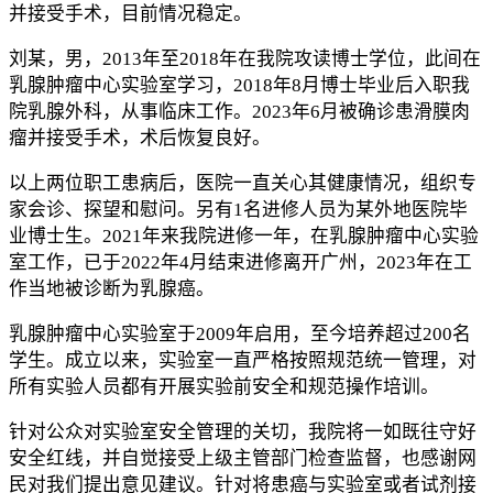
并接受手术，目前情况稳定。
刘某，男，2013年至2018年在我院攻读博士学位，此间在
乳腺肿瘤中心实验室学习，2018年8月博士毕业后入职我
院乳腺外科，从事临床工作。2023年6月被确诊患滑膜肉
瘤并接受手术，术后恢复良好。
以上两位职工患病后，医院一直关心其健康情况，组织专
家会诊、探望和慰问。另有1名进修人员为某外地医院毕
业博士生。2021年来我院进修一年，在乳腺肿瘤中心实验
室工作，已于2022年4月结束进修离开广州，2023年在工
作当地被诊断为乳腺癌。
乳腺肿瘤中心实验室于2009年启用，至今培养超过200名
学生。成立以来，实验室一直严格按照规范统一管理，对
所有实验人员都有开展实验前安全和规范操作培训。
针对公众对实验室安全管理的关切，我院将一如既往守好
安全红线，并自觉接受上级主管部门检查监督，也感谢网
民对我们提出意见建议。针对将患癌与实验室或者试剂接