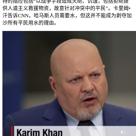
特的指控包括“以战争手段造成灭绝、饥饿，包括拒绝提
供人道主义救援物资，故意针对冲突中的平民”。卡里姆•
汗告诉CNN，哈马斯人员需要水，但这并不能成为剥夺加
沙所有平民用水的理由。