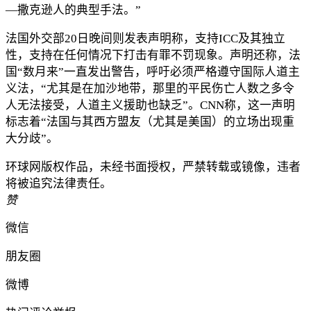
—撒克逊人的典型手法。”
法国外交部20日晚间则发表声明称，支持ICC及其独立
性，支持在任何情况下打击有罪不罚现象。声明还称，法
国“数月来”一直发出警告，呼吁必须严格遵守国际人道主
义法，“尤其是在加沙地带，那里的平民伤亡人数之多令
人无法接受，人道主义援助也缺乏”。CNN称，这一声明
标志着“法国与其西方盟友（尤其是美国）的立场出现重
大分歧”。
环球网版权作品，未经书面授权，严禁转载或镜像，违者
将被追究法律责任。
赞
微信
朋友圈
微博