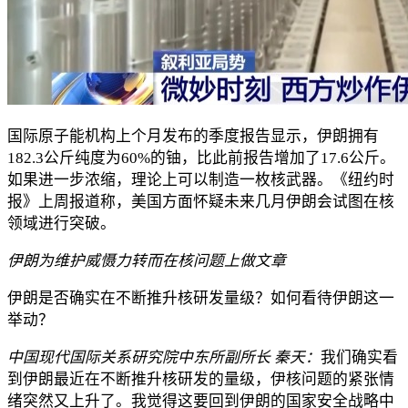
国际原子能机构上个月发布的季度报告显示，伊朗拥有
182.3公斤纯度为60%的铀，比此前报告增加了17.6公斤。
如果进一步浓缩，理论上可以制造一枚核武器。《纽约时
报》上周报道称，美国方面怀疑未来几月伊朗会试图在核
领域进行突破。
伊朗为维护威慑力转而在核问题上做文章
伊朗是否确实在不断推升核研发量级？如何看待伊朗这一
举动？
中国现代国际关系研究院中东所副所长 秦天：
我们确实看
到伊朗最近在不断推升核研发的量级，伊核问题的紧张情
绪突然又上升了。我觉得这要回到伊朗的国家安全战略中