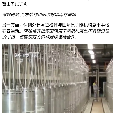
暂未予以证实。
微妙时刻 西方炒作伊朗浓缩铀库存增加
另一方面，伊朗外长阿拉格齐与国际原子能机构总干事格
罗西通话。
阿拉格齐批评国际原子能机构某些不具建设性
的举措，但强调双方仍将继续保持合作
。