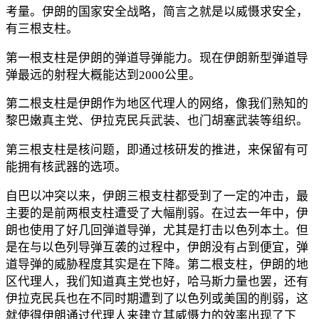
考量。伊朗的国家安全战略，简言之就是以威慑求安全，
有三根支柱。
第一根支柱是伊朗的弹道导弹能力。现在伊朗新型弹道导
弹最远的射程大概能达到2000公里。
第二根支柱是伊朗作为地区代理人的网络，像我们熟知的
黎巴嫩真主党、伊拉克民兵武装、也门胡塞武装等组织。
第三根支柱是核问题，即通过核研发的推进，来保留有可
能拥有核武器的选项。
自巴以冲突以来，伊朗三根支柱都受到了一定的冲击，最
主要的是前两根支柱遭受了大幅削弱。在过去一年中，伊
朗也使用了好几回弹道导弹，尤其是打击以色列本土。但
是在与以色列导弹互袭的过程中，伊朗没有占到便宜，弹
道导弹的威胁程度其实是在下降。第二根支柱，伊朗的地
区代理人，我们知道真主党也好，哈马斯力量也罢，还有
伊拉克民兵也在不同时期遭到了以色列或美国的削弱，这
就使得伊朗通过代理人来建立其威慑力的效率出现了下