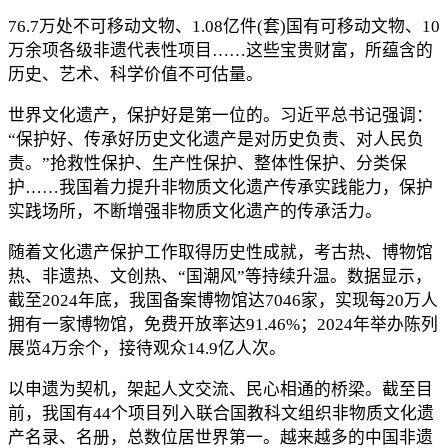
76.7万处不可移动文物、1.08亿件(套)国有可移动文物、10
万余项各级非遗代表性项目……这些宝贵财富，所蕴含的
历史、艺术、科学价值不可估量。
世界文化遗产，保护好是第一位的。习近平总书记强调：
“保护好、传承好历史文化遗产是对历史负责、对人民负
责。”抢救性保护、生产性保护、整体性保护、分类保
护……我国着力提升非物质文化遗产传承实践能力，保护
实践场所，不断增强非物质文化遗产的传承活力。
随着文化遗产保护工作取得历史性成就，考古热、博物馆
热、非遗热、文创热、“国潮风”等持续升温。数据显示，
截至2024年底，我国备案博物馆达7046家，实现每20万人
拥有一家博物馆，免费开放率达91.46%；2024年举办陈列
展览4万余个，接待观众14.9亿人次。
以申遗为契机，架起人文交流、民心相通的桥梁。截至目
前，我国有44个项目列入联合国教科文组织非物质文化遗
产名录、名册，总数位居世界第一。越来越多的中国非遗