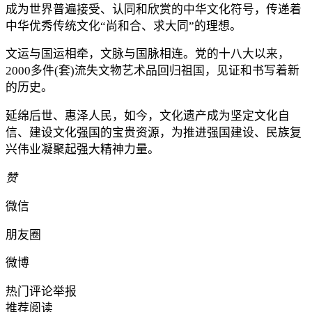
成为世界普遍接受、认同和欣赏的中华文化符号，传递着
中华优秀传统文化“尚和合、求大同”的理想。
文运与国运相牵，文脉与国脉相连。党的十八大以来，
2000多件(套)流失文物艺术品回归祖国，见证和书写着新
的历史。
延绵后世、惠泽人民，如今，文化遗产成为坚定文化自
信、建设文化强国的宝贵资源，为推进强国建设、民族复
兴伟业凝聚起强大精神力量。
赞
微信
朋友圈
微博
热门评论
举报
推荐阅读