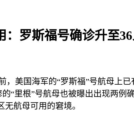
：罗斯福号确诊升至36
目前，美国海军的“罗斯福”号航母上已
的“里根”号航母也被曝出出现两例
区无航母可用的窘境。