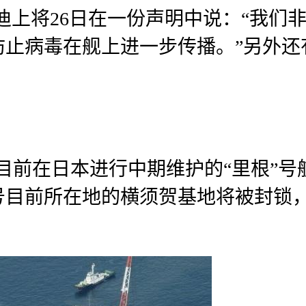
迪上将26日在一份声明中说：“我们
病毒在舰上进一步传播。”另外还有一
。
7日报道，目前在日本进行中期维护的“里
号目前所在地的横须贺基地将被封锁