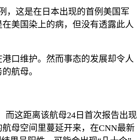
病例，这是在日本出现的首例美国军
是在美国染上的病，但没有透露此人
在港口维护。然而事态的发展却令人
务的航母。
炎，而这距离该航母24日首次报告出现
的航母空间里蔓延开来，在CNN最新