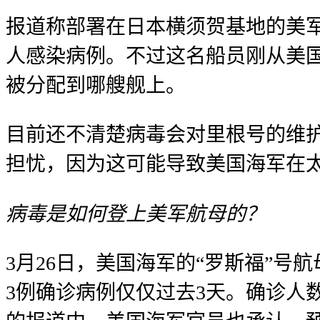
报道称部署在日本横须贺基地的美军
人感染病例。不过这名船员刚从美
被分配到哪艘舰上。
目前还不清楚病毒会对里根号的维
担忧，因为这可能导致美国海军在
病毒是如何登上美军航母的？
3月26日，美国海军的“罗斯福”号
3例确诊病例仅仅过去3天。确诊人