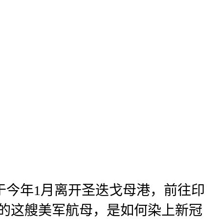
于今年1月离开圣迭戈母港，前往印
的这艘美军航母，是如何染上新冠