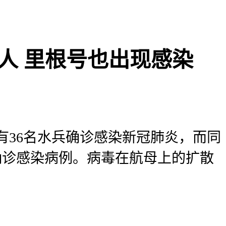
人 里根号也出现感染
有36名水兵确诊感染新冠肺炎，而同
确诊感染病例。病毒在航母上的扩散