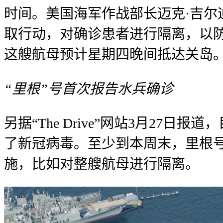
时间。美国海军作战部长迈克·吉尔
取行动，对确诊患者进行隔离，以防止
这艘航母预计星期四晚间抵达关岛
“里根”号首次报告水兵确诊
另据“The Drive”网站3月2
了新冠病毒。至少到本周末，里根
施，比如对整艘航母进行隔离。