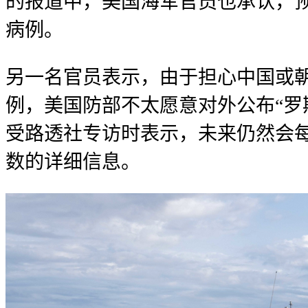
的报道中，美国海军官员也承认，预
病例。
另一名官员表示，由于担心中国或朝
例，美国防部不太愿意对外公布“罗
受路透社专访时表示，未来仍然会每
数的详细信息。