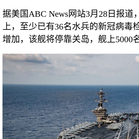
据美国ABC News网站3月28日
上，至少已有36名水兵的新冠病毒
增加，该舰将停靠关岛，舰上500