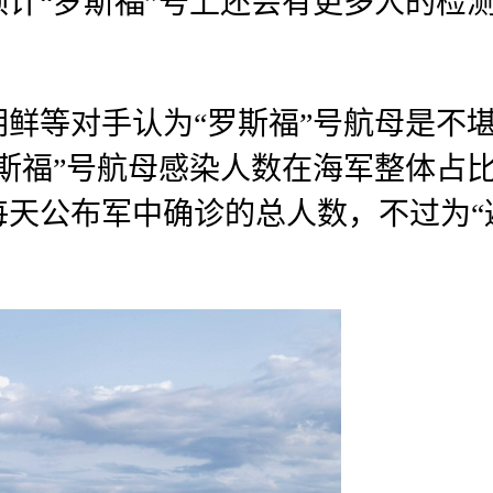
计“罗斯福”号上还会有更多人的检测
鲜等对手认为“罗斯福”号航母是不
斯福”号航母感染人数在海军整体占比
天公布军中确诊的总人数，不过为“