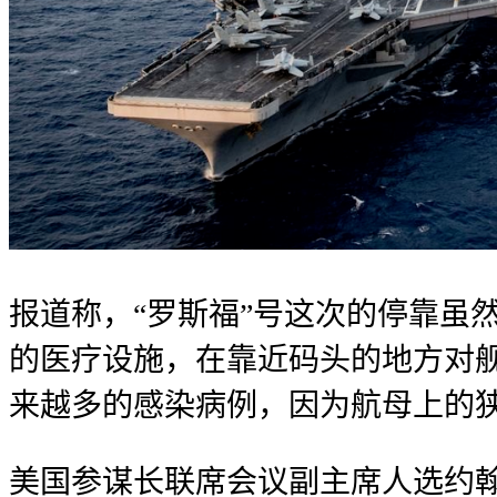
报道称，“罗斯福”号这次的停靠虽
的医疗设施，在靠近码头的地方对
来越多的感染病例，因为航母上的
美国参谋长联席会议副主席人选约翰