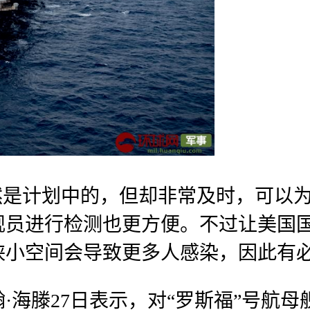
然是计划中的，但却非常及时，可以
舰员进行检测也更方便。不过让美国
狭小空间会导致更多人感染，因此有
·海滕27日表示，对“罗斯福”号航