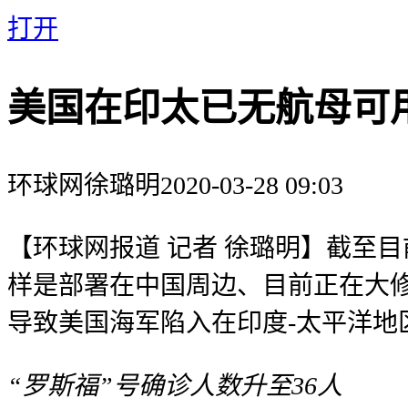
打开
美国在印太已无航母可用
环球网
徐璐明
2020-03-28 09:03
【环球网报道 记者 徐璐明】截至
样是部署在中国周边、目前正在大修
导致美国海军陷入在印度-太平洋地
“罗斯福”号确诊人数升至36人