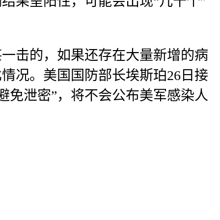
结果呈阳性，可能会出现“几十个”
堪一击的，如果还存在大量新增的病
情况。美国国防部长埃斯珀26日接
避免泄密”，将不会公布美军感染人