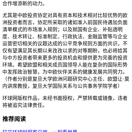
合作增添新的动力。
尤其是中欧投资协定对具有资本和技术相对比较优势的欧
洲投资者而言，协定所采取的诸如准入前国民待遇加负面
清单模式的市场准入规则；以及就国有企业、补贴透明
度、技术转让、标准制定、行政执法、金融监管等与企业
运营密切相关的议题达成的公平竞争规则方面的共识，不
仅有望满足其长期以来孜孜以求的对等期盼，也必将给其
与中方投资者带来更多的投资机会和提供更为完善的投资
环境。希望欧盟和相关成员国领导人能在复杂的国际形势
中发挥政治智慧，为中欧伙伴关系的健康发展共同努力。
（作者分别是复旦大学欧洲问题研究中心主任、欧盟让·莫
内讲席教授，复旦大学国际关系与公共事务学院学者）
环球网版权作品，未经书面授权，严禁转载或镜像，违者
将被追究法律责任。
推荐阅读