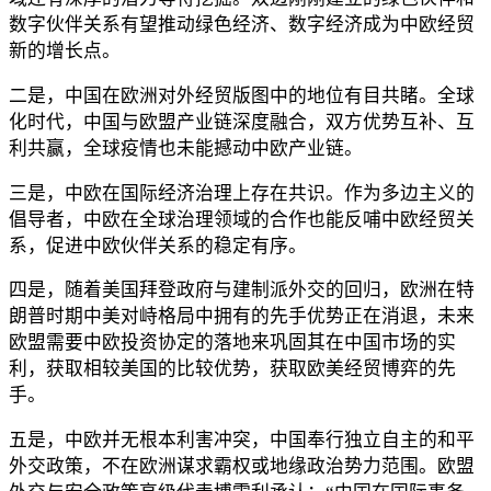
数字伙伴关系有望推动绿色经济、数字经济成为中欧经贸
新的增长点。
二是，中国在欧洲对外经贸版图中的地位有目共睹。全球
化时代，中国与欧盟产业链深度融合，双方优势互补、互
利共赢，全球疫情也未能撼动中欧产业链。
三是，中欧在国际经济治理上存在共识。作为多边主义的
倡导者，中欧在全球治理领域的合作也能反哺中欧经贸关
系，促进中欧伙伴关系的稳定有序。
四是，随着美国拜登政府与建制派外交的回归，欧洲在特
朗普时期中美对峙格局中拥有的先手优势正在消退，未来
欧盟需要中欧投资协定的落地来巩固其在中国市场的实
利，获取相较美国的比较优势，获取欧美经贸博弈的先
手。
五是，中欧并无根本利害冲突，中国奉行独立自主的和平
外交政策，不在欧洲谋求霸权或地缘政治势力范围。欧盟