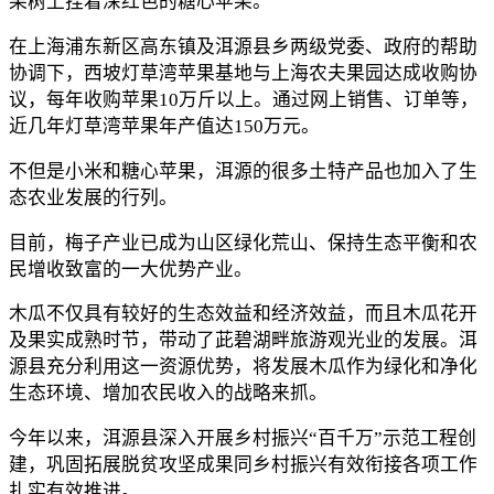
果树上挂着深红色的糖心苹果。
在上海浦东新区高东镇及洱源县乡两级党委、政府的帮助
协调下，西坡灯草湾苹果基地与上海农夫果园达成收购协
议，每年收购苹果10万斤以上。通过网上销售、订单等，
近几年灯草湾苹果年产值达150万元。
不但是小米和糖心苹果，洱源的很多土特产品也加入了生
态农业发展的行列。
目前，梅子产业已成为山区绿化荒山、保持生态平衡和农
民增收致富的一大优势产业。
木瓜不仅具有较好的生态效益和经济效益，而且木瓜花开
及果实成熟时节，带动了茈碧湖畔旅游观光业的发展。洱
源县充分利用这一资源优势，将发展木瓜作为绿化和净化
生态环境、增加农民收入的战略来抓。
今年以来，洱源县深入开展乡村振兴“百千万”示范工程创
建，巩固拓展脱贫攻坚成果同乡村振兴有效衔接各项工作
扎实有效推进。