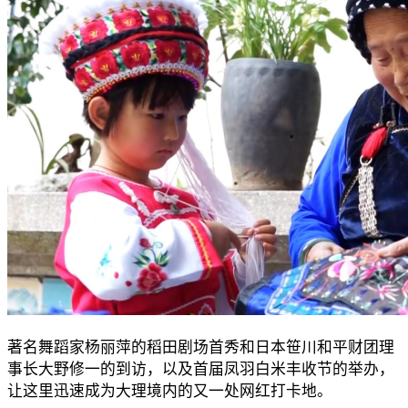
著名舞蹈家杨丽萍的稻田剧场首秀和日本笹川和平财团理
事长大野修一的到访，以及首届凤羽白米丰收节的举办，
让这里迅速成为大理境内的又一处网红打卡地。