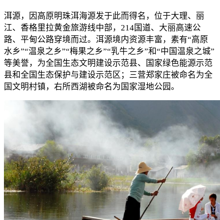
洱源，因高原明珠洱海源发于此而得名，位于大理、丽
江、香格里拉黄金旅游线中部，214国道、大丽高速公
路、平甸公路穿境而过。洱源境内资源丰富，素有“高原
水乡”“温泉之乡”“梅果之乡”“乳牛之乡”和“中国温泉之城”
等美誉，为全国生态文明建设示范县、国家绿色能源示范
县和全国生态保护与建设示范区；三营郑家庄被命名为全
国文明村镇，右所西湖被命名为国家湿地公园。