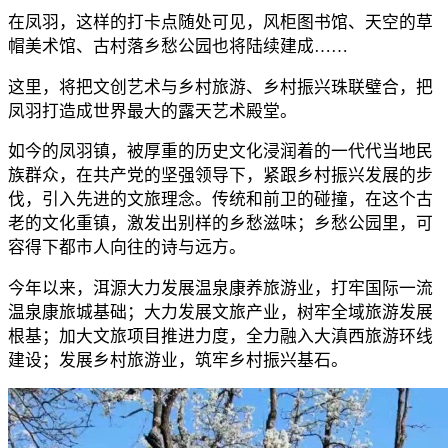
在凤羽，这样的打卡点随处可见，风柜图书馆、天空的草
帽美术馆、古村落乡愁公园也将陆续建成……
这里，将把文创艺术与乡村旅游、乡村振兴珠联璧合，把
凤羽打造成世界最大的露天艺术殿堂。
如今的凤羽镇，被厚重的历史文化浸润着的一代代当地民
族群众，在共产党的坚强领导下，紧跟乡村振兴发展的步
伐，引入先进的文旅理念。传统和前卫的碰撞，在这个古
老的文化重镇，激发出别样的乡愁滋味；乡愁公园里，可
容得下都市人向往的诗与远方。
今年以来，洱源大力发展温泉康养旅游业，打牢国际一流
温泉康旅城基础；大力发展文旅产业，树牢全域旅游发展
根基；加大文旅项目推进力度，全力融入大滇西旅游环线
建设；发展乡村旅游业，筑牢乡村振兴基石。