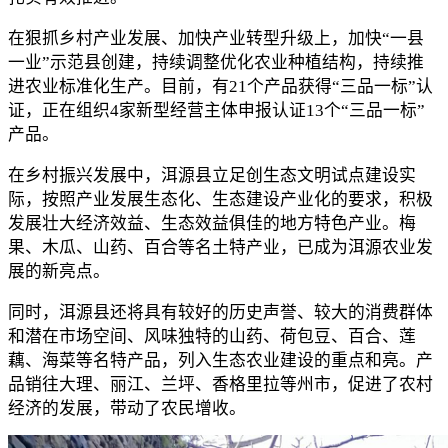
在狠抓乡村产业发展、加快产业转型升级上，加快“一县
一业”示范县创建，持续调整优化农业种植结构，持续推
进农业标准化生产。目前，有21个产品获得“三品一标”认
证，正在组织4家新型经营主体申报认证13个“三品一标”
产品。
在乡村振兴发展中，洱源县立足创生态文明试点建设实
际，按照产业发展生态化、生态建设产业化的要求，积极
发展壮大经济效益、生态效益俱佳的地方特色产业。梅
果、木瓜、山药、百合等名土特产业，已成为洱源农业发
展的新亮点。
同时，洱源县还将具有较好的历史声誉、较大的消费群体
和潜在市场空间、风味独特的山药、荷包豆、百合、莲
藕、海菜等名特产品，列入生态农业建设的重点和亮。产
品销往大理、丽江、兰坪、香格里拉等州市，促进了农村
经济的发展，带动了农民增收。