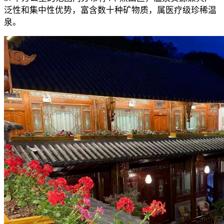
泛性和集中性优势，富含数十种矿物质，属医疗级珍稀温
泉。