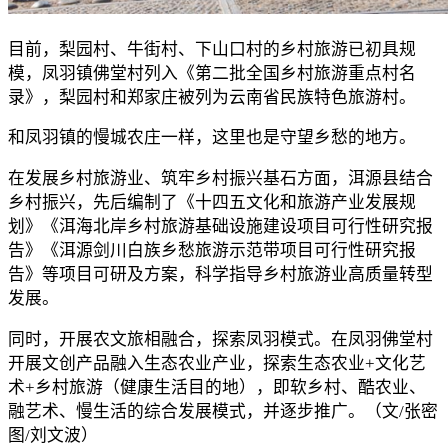
目前，梨园村、牛街村、下山口村的乡村旅游已初具规
模，凤羽镇佛堂村列入《第二批全国乡村旅游重点村名
录》，梨园村和郑家庄被列为云南省民族特色旅游村。
和凤羽镇的慢城农庄一样，这里也是守望乡愁的地方。
在发展乡村旅游业、筑牢乡村振兴基石方面，洱源县结合
乡村振兴，先后编制了《十四五文化和旅游产业发展规
划》《洱海北岸乡村旅游基础设施建设项目可行性研究报
告》《洱源剑川白族乡愁旅游示范带项目可行性研究报
告》等项目可研及方案，科学指导乡村旅游业高质量转型
发展。
同时，开展农文旅相融合，探索凤羽模式。在凤羽佛堂村
开展文创产品融入生态农业产业，探索生态农业+文化艺
术+乡村旅游（健康生活目的地），即软乡村、酷农业、
融艺术、慢生活的综合发展模式，并逐步推广。（文/张密
图/刘文波）