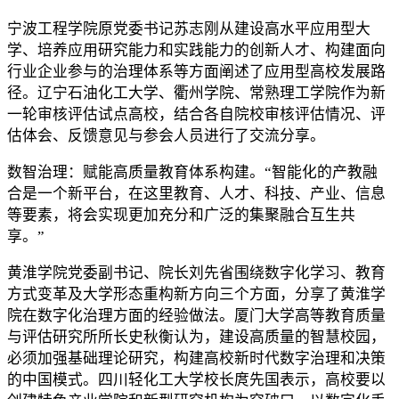
宁波工程学院原党委书记苏志刚从建设高水平应用型大
学、培养应用研究能力和实践能力的创新人才、构建面向
行业企业参与的治理体系等方面阐述了应用型高校发展路
径。辽宁石油化工大学、衢州学院、常熟理工学院作为新
一轮审核评估试点高校，结合各自院校审核评估情况、评
估体会、反馈意见与参会人员进行了交流分享。
数智治理：赋能高质量教育体系构建。“智能化的产教融
合是一个新平台，在这里教育、人才、科技、产业、信息
等要素，将会实现更加充分和广泛的集聚融合互生共
享。”
黄淮学院党委副书记、院长刘先省围绕数字化学习、教育
方式变革及大学形态重构新方向三个方面，分享了黄淮学
院在数字化治理方面的经验做法。厦门大学高等教育质量
与评估研究所所长史秋衡认为，建设高质量的智慧校园，
必须加强基础理论研究，构建高校新时代数字治理和决策
的中国模式。四川轻化工大学校长庹先国表示，高校要以