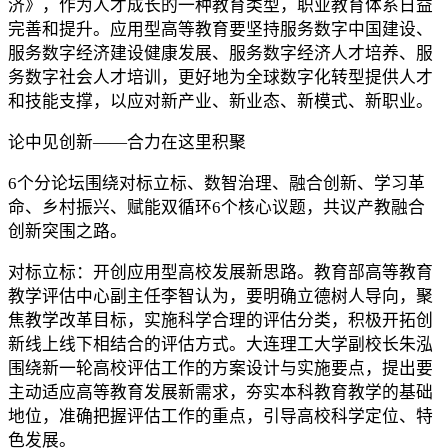
济》，作为人才成长的一种教育类型，职业教育体系日益
完善和提升。应用型高等教育要坚持服务数字中国建设、
服务数字经济建设健康发展、服务数字经济人才培养、服
务数字社会人才培训，更好地为全球数字化转型提供人才
和技能支撑，以应对新产业、新业态、新模式、新职业。
论中见创新——合力在这里积聚
6个分论坛围绕对标立标、数智治理、融合创新、学习革
命、乡村振兴、赋能双循环6个核心议题，共议产教融合
创新突围之路。
对标立标：开创应用型高校发展新思路。教育部高等教育
教学评估中心副主任李智认为，要明确立德树人导向，聚
焦教学改革目标，实施科学合理的评估分类，积极开拓创
新线上线下相结合的评估方式。大连理工大学副校长朱泓
围绕新一轮高校评估工作的方案设计与实施要点，提出要
主动适应高等教育发展新需求，夯实本科教育教学的基础
地位，准确把握评估工作的重点，引导高校科学定位、特
色发展。