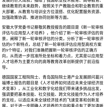
发展的巨大成就，描绘了我国职业技术教育、高等教育、
继续教育的未来趋势，按照关于产教融合和职业教育的重
大部署，从教育与培训全方位混搭、优化配置服务资源、
加强政策协调、推进协同创新等方面。
安徽大学党委书记蔡敬民教授报告的题目是《新一轮审核
评估与应用型人才培养》，他介绍了新一轮审核评估的背
景，阐释了新一轮审核评估的分类，分析了新一轮审核评
估的6个新特点，总结了新一轮审核评估应用型高校方案
的9个特征，对我们准确把握新一轮审核评估的正确方
向，从而进一步找准所处坐标和着力点，尤其是以应用型
人才培养为主要方向的高等教育改革创新提供了前沿指
导。
德国国家工程院院士、青岛国际院士港产业发展顾问葛兴
福博士报告的题目是《人才培养如何适应未来全球经济技
术变革》，从工业化和数字化给我们带来诸多挑战出发，
强调要把基本技能、社交技能、跨文化技能作为人才培养
的支柱，以适应未来全球经济技术的飞速变革和创新发
展，对于进一步明确人才培养的方向和重点有了更加清晰