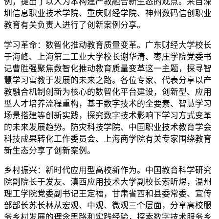
例，提出了以人为本构建产教融合新生态的观点。来自深
圳信息职业技术学院、重庆财经学院、神州数码信创职业
教育有关负责人进行了创新案例分享。
学习革命：数智化推动教育质量变革。广东财经大学校长
于海峰、上海第二工业大学校长谢华清、枣庄学院党委书
记曹胜强聚焦数智化推动教育质量变革这一主题，探寻智
慧学习寓教于发展的未来之路。各位专家、代表分享以产
教融合机制创新为核心的数智化平台建设，创新型、应用
型人才培养流程重构，基于数字技术的全要素、智慧学习
场景搭建等创新实践，探究数字技术影响下学习方式变革
的未来发展趋势。防灾科技学院、中国职业技术教育学会
科技成果转化工作委员会、上海商学院有关专家围绕教育
新生态分享了创新案例。
乡村振兴：新时代应用型高校新作为。中国教育科学研究
院副院长于发友、滇西应用技术大学副校长索昕煜，温州
理工学院党委副书记王定福，甘肃省西和县委常委、宣传
部部长苏长林从宏观、中观、微观三个层面，分享高校服
务乡村发展的理念思路和实践经验，探索数字技术服务乡