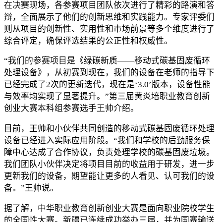
在决赛现场，各参赛项目团队依次进行了精彩的路演和答
辩，全面展示了他们的创新思维和实践能力。专家评委们
则从项目的创新性、实用性和市场前景等多个维度进行了
综合评定，确保评选结果的公正性和权威性。
“我们的参赛项目是《绿碳新质——移动式碳基固废循环
处理设备》，从初赛到现在，我们的设备在老师的指导下
已经完成了2次的更新迭代，现在是‘3.0’版本，设备性能
与效率均实现了显著提升。”第三届黄炎培职业教育创新
创业大赛本科组参赛选手王帅介绍。
目前，王帅和小伙伴共同创造的移动式碳基固废循环处理
设备已经进入实际应用阶段。“我们和学校的后勤服务保
障中心达成了合作协议，负责处理学校的碳基固废垃圾。
我们团队小伙伴决定将项目目前的收益用于研发，进一步
更新我们的设备，期望能让更多的人看见、认可我们的设
备。”王帅说。
据了解，中华职业教育创新创业大赛是面向职业院校学生
的全国性大赛。新疆已连续成功举办三届，并为国赛输送