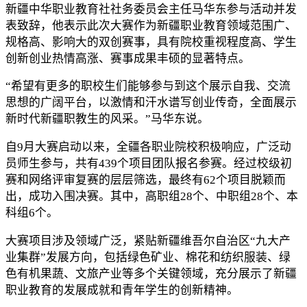
新疆中华职业教育社社务委员会主任马华东参与活动并发
表致辞，他表示此次大赛作为新疆职业教育领域范围广、
规格高、影响大的双创赛事，具有院校重视程度高、学生
创新创业热情高涨、赛事成果丰硕的显著特点。
“希望有更多的职校生们能够参与到这个展示自我、交流
思想的广阔平台，以激情和汗水谱写创业传奇，全面展示
新时代新疆职教生的风采。”马华东说。
自9月大赛启动以来，全疆各职业院校积极响应，广泛动
员师生参与，共有439个项目团队报名参赛。经过校级初
赛和网络评审复赛的层层筛选，最终有62个项目脱颖而
出，成功入围决赛。其中，高职组28个、中职组28个、本
科组6个。
大赛项目涉及领域广泛，紧贴新疆维吾尔自治区“九大产
业集群”发展方向，包括绿色矿业、棉花和纺织服装、绿
色有机果蔬、文旅产业等多个关键领域，充分展示了新疆
职业教育的发展成就和青年学生的创新精神。