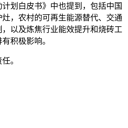
动计划白皮书》中也提到，包括中国
炉灶，农村的可再生能源替代、交通
制，以及炼焦行业能效提升和烧砖工
排有积极影响。
责任。