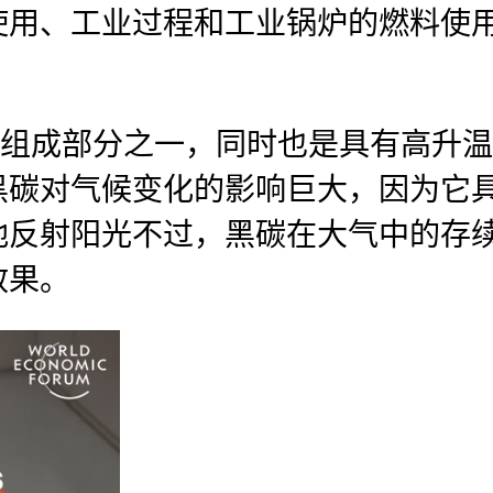
使用、工业过程和工业锅炉的燃料使
重要组成部分之一，同时也是具有高升
黑碳对气候变化的影响巨大，因为它
反射阳光不过，黑碳在大气中的存续
效果。