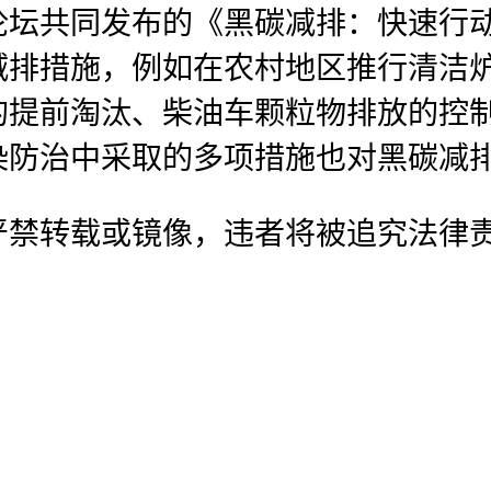
论坛共同发布的《黑碳减排：快速行
减排措施，例如在农村地区推行清洁
的提前淘汰、柴油车颗粒物排放的控
染防治中采取的多项措施也对黑碳减
严禁转载或镜像，违者将被追究法律