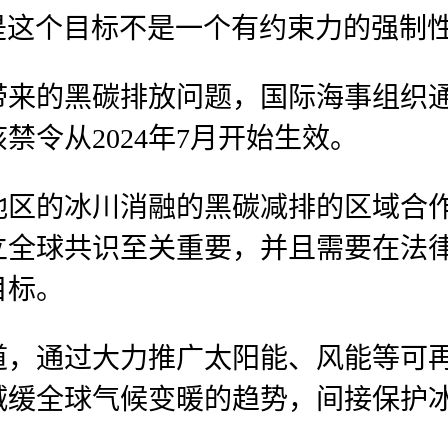
右。但是这个目标不是一个有约束力的强制
带来的黑碳排放问题，国际海事组织
令从2024年7月开始生效。
地区的冰川消融的黑碳减排的区域合
立全球共识至关重要，并且需要在法
目标。
道，通过大力推广太阳能、风能等可
减缓全球气候变暖的趋势，间接保护