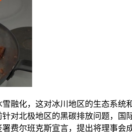
冰雪融化，这对冰川地区的生态系统
前针对北极地区的黑碳排放问题，国际
签署费尔班克斯宣言，提出将理事会成