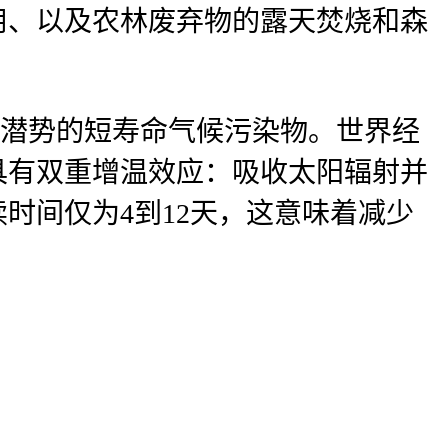
用、以及农林废弃物的露天焚烧和森
温潜势的短寿命气候污染物。世界经
具有双重增温效应：吸收太阳辐射并
时间仅为4到12天，这意味着减少