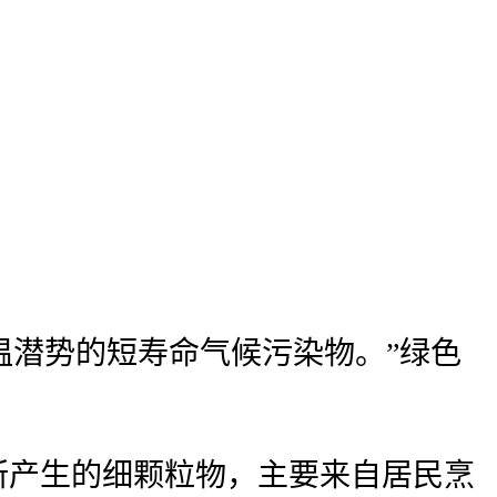
温潜势的短寿命气候污染物。”绿色
所产生的细颗粒物，主要来自居民烹