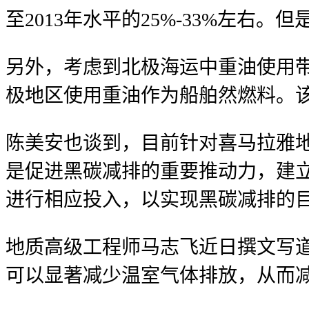
至2013年水平的25%-33%左
另外，考虑到北极海运中重油使用
极地区使用重油作为船舶然燃料。该禁
陈美安也谈到，目前针对喜马拉雅
是促进黑碳减排的重要推动力，建
进行相应投入，以实现黑碳减排的
地质高级工程师马志飞近日撰文写
可以显著减少温室气体排放，从而