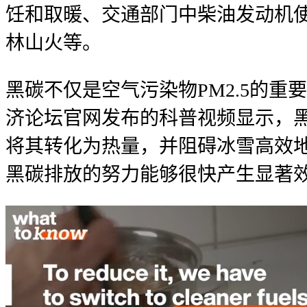
饪和取暖、交通部门中柴油发动机
林山火等。
黑碳不仅是空气污染物PM2.5的
济论坛官网发布的科普视频显示，
将其转化为热量，并阻碍冰雪高效地
黑碳排放的努力能够很快产生显著