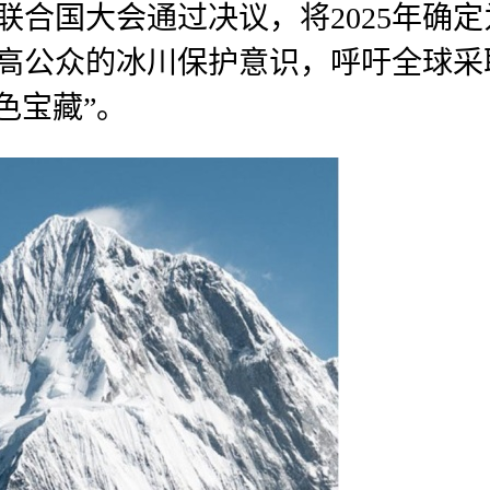
。联合国大会通过决议，将2025年确
提高公众的冰川保护意识，呼吁全球
色宝藏”。