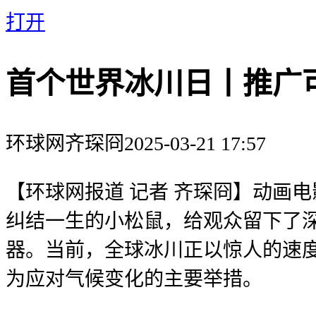
打开
首个世界冰川日丨推广可
环球网
齐琛冏
2025-03-21 17:57
【环球网报道 记者 齐琛冏】动画
纠结一生的小松鼠，给观众留下了
器。当前，全球冰川正以惊人的速
为应对气候变化的主要举措。