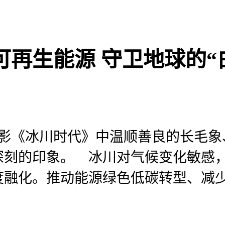
再生能源 守卫地球的“
电影《冰川时代》中温顺善良的长毛
深刻的印象。 冰川对气候变化敏感
度融化。推动能源绿色低碳转型、减