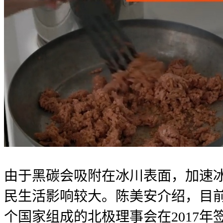
由于黑碳会吸附在冰川表面，加速
民生活影响较大。陈美安介绍，目
个国家组成的北极理事会在2017年