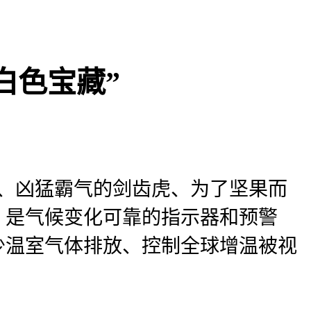
白色宝藏”
象、凶猛霸气的剑齿虎、为了坚果而
，是气候变化可靠的指示器和预警
少温室气体排放、控制全球增温被视