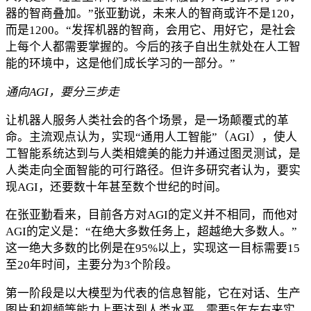
器的智商叠加。”张亚勤说，未来人的智商或许不是120，
而是1200。“发挥机器的智商，会用它、用好它，是社会
上每个人都需要掌握的。今后的孩子自出生就处在人工智
能的环境中，这是他们成长学习的一部分。”
通向AGI，要分三步走
让机器人服务人类社会的各个场景，是一场颠覆式的革
命。主流观点认为，实现“通用人工智能”（AGI），使人
工智能系统达到与人类相媲美的能力并通过图灵测试，是
人类走向全面智能的可行路径。但许多研究者认为，要实
现AGI，还要数十年甚至数个世纪的时间。
在张亚勤看来，目前各方对AGI的定义并不相同，而他对
AGI的定义是：“在绝大多数任务上，超越绝大多数人。”
这一绝大多数的比例是在95%以上，实现这一目标需要15
至20年时间，主要分为3个阶段。
第一阶段是以大模型为代表的信息智能，它在对话、生产
图片和视频等能力上要达到人类水平，需要5年左右来实