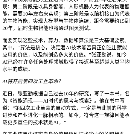
现；第二阶段是以具身智能、人形机器人为代表的物理智
能，需要10年左右来实现；第三阶段是以脑机接口为代表
的生物智能，实现大模型与生物体连结，距今需要约15到
20年，届时生物智能也将通过图灵测试。
而要实现这些技术，算力、数据和算法是三大基础要素。
其中，“算法是核心，决定着AI技术能否真正创造出赋能
应用的价值，以及能创造多大的价值。”张亚勤说，如今
AI已经在许多任务处理领域取得了接近甚至超越人类平均
水平的成绩。
AI将开启第四次工业革命？
近日，张亚勤根据自己过去10年的研究，写了一本书，名
为《智能涌现——AI时代的思考与探索》。他在书中写
道：“第四次工业革命的启动方式，一定是与此前的科学
进步和产业进化一脉相承的。如今，符合这一规律且能承
载更多重任的技术就是AI。”