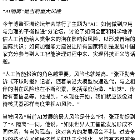
“AI隔离”是当前重大风险
今年博鳌亚洲论坛年会举行了主题为“AI：如何做到应用
与治理的平衡推进”分论坛，讨论了如何全面和科学地评
估人工智能给人类带来的潜在影响和风险，以形成普遍的
国际共识；如何加强能力建设让所有国家特别是发展中国
家充分参与到人工智能治理进程中来、实现科技正义等话
题。
“人工智能扮演的角色越重要，风险也就越高。”张亚勤告
诉《环球时报》记者，随着前沿大模型快速迭代，与之相
伴的潜在风险也在不断积累，包括深度伪造、“幻觉”、传
播有害信息等。他提到，“从现在开始，我们就应该像对
待核武器那样高度重视AI风险。”
当被问及“当前AI发展的最大风险是什么”时，张亚勤提到
了“AI隔离”一词。他说，“如果世界人工智能发展形成不
同体系，各自为孤岛，这对各方的发展都会不利。过去全
球的技术发展和经济增长归功于全球化，尽管有不可避免