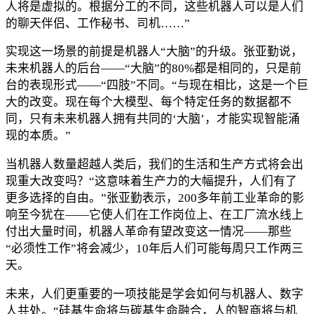
人将是虚拟的。根据分工的不同，这些机器人可以是人们
的聊天伴侣、工作秘书、司机……”
实现这一场景的前提是机器人“大脑”的升级。张亚勤说，
未来机器人的后台——“大脑”的80%都是相同的，只是前
台的表现形式——“四肢”不同。“与现在相比，这是一个巨
大的改变。现在每个大模型、每个特定任务的数据都不
同，只有未来机器人拥有共同的‘大脑’，才能实现智能涌
现的本质。”
当机器人数量超越人类后，我们的生活和生产方式将会出
现重大改变吗？“这意味着生产力的大幅提升，人们有了
更多选择的自由。”张亚勤表示，200多年前工业革命的影
响至今犹在——它使人们在工作岗位上、在工厂流水线上
付出大量时间，机器人革命有望改变这一情况——那些
“必须性工作”将会减少，10年后人们可能每周只工作两三
天。
未来，人们更重要的一项技能是学会如何与机器人、数字
人共处。“硅基生命将与碳基生命融合，人的智商将与机