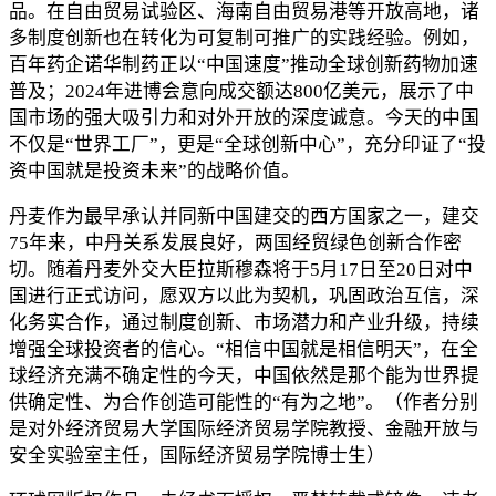
品。在自由贸易试验区、海南自由贸易港等开放高地，诸
多制度创新也在转化为可复制可推广的实践经验。例如，
百年药企诺华制药正以“中国速度”推动全球创新药物加速
普及；2024年进博会意向成交额达800亿美元，展示了中
国市场的强大吸引力和对外开放的深度诚意。今天的中国
不仅是“世界工厂”，更是“全球创新中心”，充分印证了“投
资中国就是投资未来”的战略价值。
丹麦作为最早承认并同新中国建交的西方国家之一，建交
75年来，中丹关系发展良好，两国经贸绿色创新合作密
切。随着丹麦外交大臣拉斯穆森将于5月17日至20日对中
国进行正式访问，愿双方以此为契机，巩固政治互信，深
化务实合作，通过制度创新、市场潜力和产业升级，持续
增强全球投资者的信心。“相信中国就是相信明天”，在全
球经济充满不确定性的今天，中国依然是那个能为世界提
供确定性、为合作创造可能性的“有为之地”。（作者分别
是对外经济贸易大学国际经济贸易学院教授、金融开放与
安全实验室主任，国际经济贸易学院博士生）