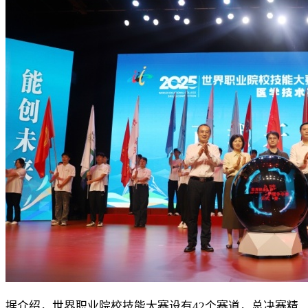
据介绍，世界职业院校技能大赛设有42个赛道，总决赛精