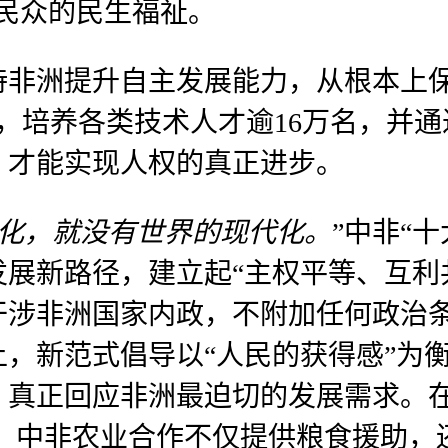
民众的民生福祉。
持非洲提升自主发展能力，从根本上
校，培养各类技术人才逾16万名，并通
，才能实现人权的真正进步。
代化，就没有世界的现代化。
”中非“
展新路径，建立起“主权平等、互利
干涉非洲国家内政，不附加任何政治
，新范式倡导以“人民的获得感”为
，真正回应非洲最迫切的发展需求。在
如，中非农业合作不仅提供粮食援助