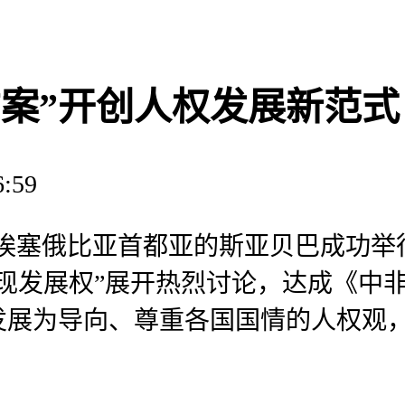
方案”开创人权发展新范式
6:59
在埃塞俄比亚首都亚的斯亚贝巴成功举行
现发展权”展开热烈讨论，达成《中
发展为导向、尊重各国国情的人权观