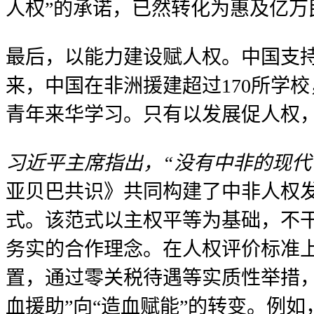
人权”的承诺，已然转化为惠及亿万
最后，以能力建设赋人权。中国支
来，中国在非洲援建超过170所学
青年来华学习。只有以发展促人权
习近平主席指出，“没有中非的现
亚贝巴共识》共同构建了中非人权发
式。该范式以主权平等为基础，不
务实的合作理念。在人权评价标准上
置，通过零关税待遇等实质性举措
血援助”向“造血赋能”的转变。例