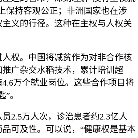
上保持客观公正；非洲国家也在涉
权主义的行径。这种在主权与人权关
进人权。中国将减贫作为对非合作核
加推广杂交水稻技术，累计培训超
4.6万个就业岗位。这些合作项目将
匙”。
2.5万人次，诊治患者约2.3亿人
品可及性。可以说，“健康权是基本