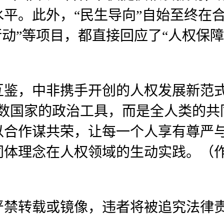
平。此外，“民生导向”自始至终在
行动”等项目，都直接回应了“人权保
互鉴，中非携手开创的人权发展新范式
少数国家的政治工具，而是全人类的共
以合作谋共荣，让每一个人享有尊严
同体理念在人权领域的生动实践。（
严禁转载或镜像，违者将被追究法律