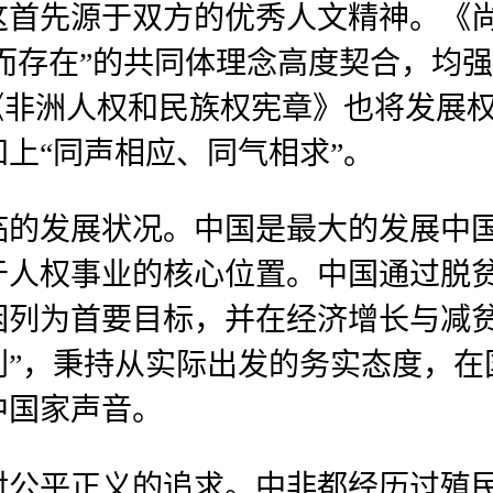
这首先源于双方的优秀人文精神。《尚
们而存在”的共同体理念高度契合，均
《非洲人权和民族权宪章》也将发展
上“同声相应、同气相求”。
临的发展状况。中国是最大的发展中
于人权事业的核心位置。中国通过脱
贫困列为首要目标，并在经济增长与减
判”，秉持从实际出发的务实态度，在
中国家声音。
对公平正义的追求。中非都经历过殖民