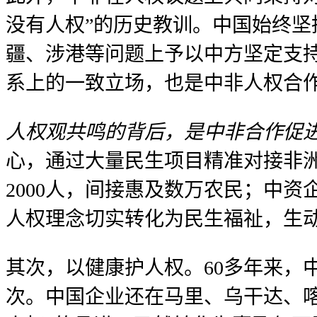
没有人权”的历史教训。中国始终
疆、涉港等问题上予以中方坚定支
系上的一致立场，也是中非人权合
人权观共鸣的背后，是中非合作促
心，通过大量民生项目精准对接非
2000人，间接惠及数万农民；中
人权理念切实转化为民生福祉，生动
其次，以健康护人权。60多年来，中
次。中国企业还在马里、乌干达、