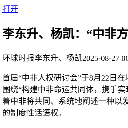
打开
李东升、杨凯：“中非
环球时报
李东升、杨凯
2025-08-27 0
首届“中非人权研讨会”于8月22日
围绕“构建中非命运共同体，携手实
着中非将共同、系统地阐述一种以
的制度性话语权。