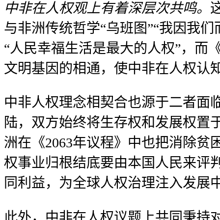
中非在人权观上有着深层次共鸣。
与非洲传统哲学“乌班图”“我因我
“人民幸福生活是最大的人权”，而
文明基因的相通，使中非在人权认知
中非人权理念相契合也源于二者面
陆，双方始终将生存权和发展权置
洲在《2063年议程》中也把消除
权事业归根结底要由本国人民来评
同利益，为全球人权治理注入发展
此外，中非在人权议题上共同秉持