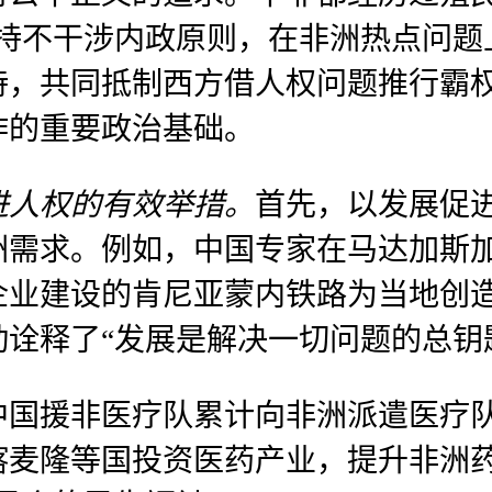
坚持不干涉内政原则，在非洲热点问题
持，共同抵制西方借人权问题推行霸
作的重要政治基础。
进人权的有效举措。
首先，以发展促
洲需求。例如，中国专家在马达加斯
资企业建设的肯尼亚蒙内铁路为当地创造
诠释了“发展是解决一切问题的总钥
国援非医疗队累计向非洲派遣医疗队员
喀麦隆等国投资医药产业，提升非洲药