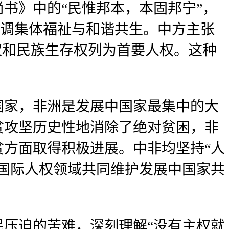
书》中的“民惟邦本，本固邦宁”，
强调集体福祉与和谐共生。中方主张
权和民族生存权列为首要人权。这种
国家，非洲是发展中国家最集中的大
贫攻坚历史性地消除了绝对贫困，非
贫方面取得积极进展。中非均坚持“人
国际人权领域共同维护发展中国家共
压迫的苦难，深刻理解“没有主权就