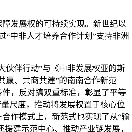
保障发展权的可持续实现。新世纪以
过“中非人才培养合作计划”支持非洲
十大伙伴行动”与《中非发展权亚的斯
共赢、共商共建”的南南合作新范
条件，反对搞双重标准，彰显了平等
衡量尺度，推动将发展权置于核心位
合作模式上，新范式也实现了从“输
，还援建示范中心、推动产业链发展，