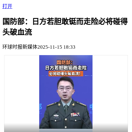
打开
国防部：日方若胆敢铤而走险必将碰得
头破血流
环球时报新媒体
2025-11-15 18:33