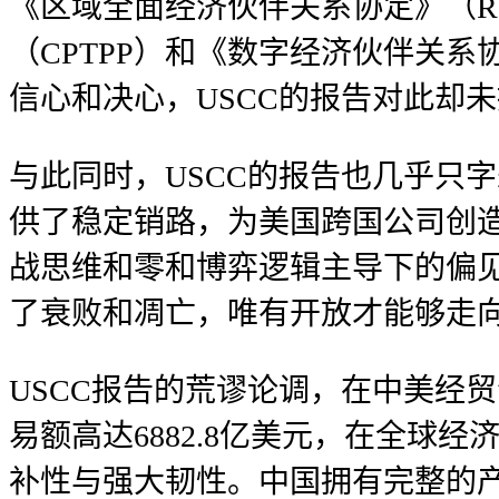
《区域全面经济伙伴关系协定》（R
（CPTPP）和《数字经济伙伴关
信心和决心，USCC的报告对此却
与此同时，USCC的报告也几乎只
供了稳定销路，为美国跨国公司创
战思维和零和博弈逻辑主导下的偏
了衰败和凋亡，唯有开放才能够走
USCC报告的荒谬论调，在中美经
易额高达6882.8亿美元，在全
补性与强大韧性。中国拥有完整的