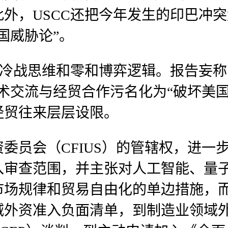
外，USCC还把今年发生的印巴冲
国威胁论”。
的冷战思维和零和博弈逻辑。报告妄称
术交流与经贸合作污名化为“破坏美
经贸往来层层设限。
委员会（CFIUS）的管辖权，进一
入审查范围，并主张对人工智能、量
市场规律和贸易自由化的单边措施，
减外资准入负面清单，到制造业领域