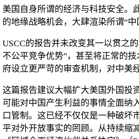
美国自身所谓的经济与科技安全。此
的地缘战略机会，大肆渲染所谓“中
USCC的报告并未改变其一以贯之
不公平竞争优势”，甚至将正常的技
府设立更严苛的审查机制，对中美
这篇报告建议大幅扩大美国外国投资
可能对中国产生利益的事情全面纳
口管制。这已经不仅仅是一种破坏
平对外开放事实的罔顾。从持续缩