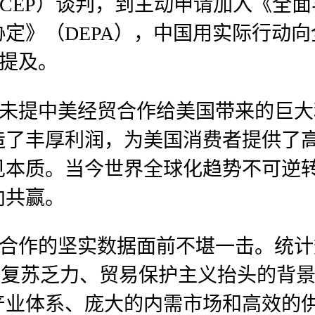
CEP）谈判，到主动申请加入《全
系协定》（DEPA），中国用实际行动
未提及。
字未提中美经贸合作给美国带来的巨
造了丰厚利润，为美国消费者提供了
见本质。当今世界全球化趋势不可逆
向共赢。
贸合作的坚实数据面前不堪一击。统计
球经济复苏乏力、贸易保护主义抬头的
产业体系、庞大的内需市场和高效的