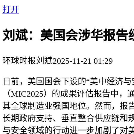
打开
刘斌：美国会涉华报告
环球时报
刘斌
2025-11-21 01:29
日前，美国国会下设的“美中经济与安
（MIC2025）的成果评估报告中
其全球制造业强国地位。然而，报
长期政府支持、垂直整合供应链和
与安全领域的行动进一步加剧了对美