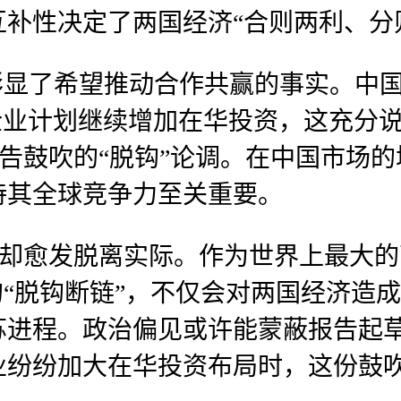
补性决定了两国经济“合则两利、分
彰显了希望推动合作共赢的事实。中国
企业计划继续增加在华投资，这充分
报告鼓吹的“脱钩”论调。在中国市场
持其全球竞争力至关重要。
容却愈发脱离实际。作为世界上最大
的“脱钩断链”，不仅会对两国经济造
苏进程。政治偏见或许能蒙蔽报告起
纷纷加大在华投资布局时，这份鼓吹