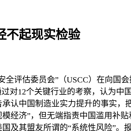
经不起现实检验
全评估委员会”（USCC）在向国会提
，通过对12个关键行业的考察，认为
告承认中国制造业实力提升的事实，把
规模经济”，但无端指责中国滥用补贴
国及其盟友所谓的“系统性风险”。