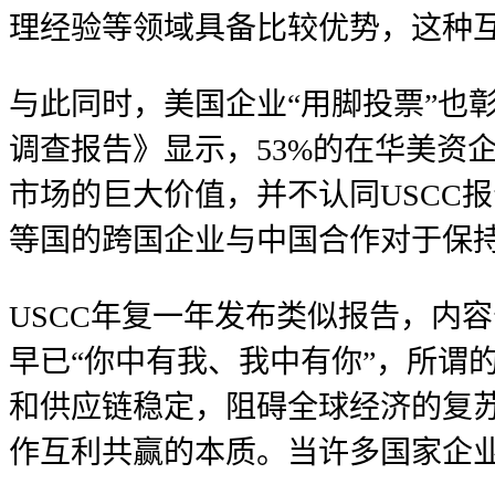
理经验等领域具备比较优势，这种互
与此同时，美国企业“用脚投票”也
调查报告》显示，53%的在华美资
市场的巨大价值，并不认同USCC
等国的跨国企业与中国合作对于保
USCC年复一年发布类似报告，内
早已“你中有我、我中有你”，所谓
和供应链稳定，阻碍全球经济的复
作互利共赢的本质。当许多国家企业