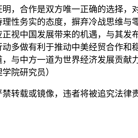
证明，合作是双方唯一正确的选择，
持理性务实的态度，摒弃冷战思维与
正视中国发展带来的机遇，与其发布
行动多做有利于推动中美经贸合作和
道，与中方一道为世界经济发展贡献
理学院研究员）
严禁转载或镜像，违者将被追究法律