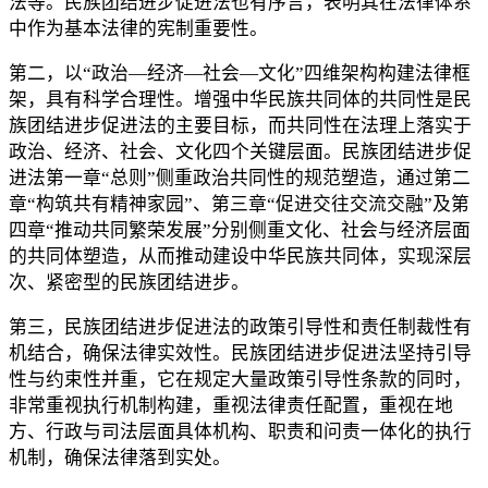
法等。民族团结进步促进法也有序言，表明其在法律体系
中作为基本法律的宪制重要性。
第二，以“政治—经济—社会—文化”四维架构构建法律框
架，具有科学合理性。增强中华民族共同体的共同性是民
族团结进步促进法的主要目标，而共同性在法理上落实于
政治、经济、社会、文化四个关键层面。民族团结进步促
进法第一章“总则”侧重政治共同性的规范塑造，通过第二
章“构筑共有精神家园”、第三章“促进交往交流交融”及第
四章“推动共同繁荣发展”分别侧重文化、社会与经济层面
的共同体塑造，从而推动建设中华民族共同体，实现深层
次、紧密型的民族团结进步。
第三，民族团结进步促进法的政策引导性和责任制裁性有
机结合，确保法律实效性。民族团结进步促进法坚持引导
性与约束性并重，它在规定大量政策引导性条款的同时，
非常重视执行机制构建，重视法律责任配置，重视在地
方、行政与司法层面具体机构、职责和问责一体化的执行
机制，确保法律落到实处。