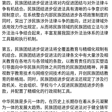
第四，民族团结进步促进法将对内促进团结与对外法律斗
争有机结合。民族团结进步促进法具有清晰的斗争意识和
规制意识，在系统整合内部民族团结进步各项政策制度的
同时，突出了涉民族涉外法律斗争的面向，还对法律域外
适用效力作出规定，从而将民族领域的民族团结立法与涉
外法治斗争结合起来，丰富发展我国涉外法治体系的法律
工具箱和执行机制。
第五，民族团结进步促进法将全覆盖教育与精细化规制有
机结合。民族团结进步促进法的法律条文中有大量涉及相
关教育在各地方与各领域的条款，以教育责任的压实塑造
引导面向中华民族共同体之共同性的民族团结精神，并重
视数字教育技术与网络空间技术的运用，开创民族团结教
育的新格局。同时，民族团结进步促进法还规定了涉及行
政机关、社会组织、学校与个人促进民族团结进步的条
款，并配置了精细化的行政规制工具。
中华民族是多元一体的，在历史上长期存在着从多元凝聚
为一体的发展大趋势。民族团结进步促进法对于健全铸牢