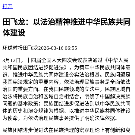
打开
田飞龙：以法治精神推进中华民族共同
体建设
环球时报
田飞龙
2026-03-16 06:55
3月12日，十四届全国人大四次会议表决通过《中华人民
共和国民族团结进步促进法》，为铸牢中华民族共同体意
识、推进中华民族共同体建设夯实法治根基。民族问题是
我国宪法规定的重要内容，依法治理民族事务是全面依法
治国的重要方面。在我国民族领域的立法中，民族区域自
治法将民族自治和区域自治相结合，明确了中国解决民族
问题的基本政策；民族团结进步促进法则以中华民族共同
体的历史和演变规律为根据、以推进中华民族共同体建设
为使命，为依法治理民族事务提供了明确法律依据。
民族团结进步促进法在民族治理的宏观理论上有创新和突