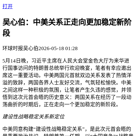
打开
吴心伯：中美关系正走向更加稳定新阶
段
环球时报
吴心伯
2026-05-18 01:28
5月14日晚，习近平主席在人民大会堂金色大厅为来华进
行国事访问的特朗普总统举行欢迎晚宴，笔者有幸应邀出
席这一重要活动。中美两国元首就双边关系发表了热情洋
溢的致辞，两国各界人士友好交流，气氛轻松愉快。中美
之间这样一种积极的氛围，让笔者产生久违的感觉，并领
悟到这次元首会晤的历史意义：两国关系在经历了一段动
荡曲折的时期后，正在走向一个更加稳定的新阶段。
建设性战略稳定关系新定位
中美同意构建“建设性战略稳定关系”，是此次元首会晤的