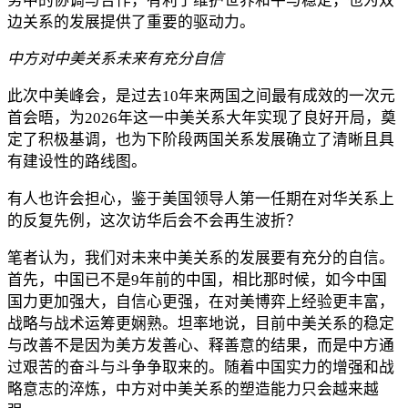
务中的协调与合作，有利于维护世界和平与稳定，也为双
边关系的发展提供了重要的驱动力。
中方对中美关系未来有充分自信
此次中美峰会，是过去10年来两国之间最有成效的一次元
首会晤，为2026年这一中美关系大年实现了良好开局，奠
定了积极基调，也为下阶段两国关系发展确立了清晰且具
有建设性的路线图。
有人也许会担心，鉴于美国领导人第一任期在对华关系上
的反复先例，这次访华后会不会再生波折？
笔者认为，我们对未来中美关系的发展要有充分的自信。
首先，中国已不是9年前的中国，相比那时候，如今中国
国力更加强大，自信心更强，在对美博弈上经验更丰富，
战略与战术运筹更娴熟。坦率地说，目前中美关系的稳定
与改善不是因为美方发善心、释善意的结果，而是中方通
过艰苦的奋斗与斗争争取来的。随着中国实力的增强和战
略意志的淬炼，中方对中美关系的塑造能力只会越来越