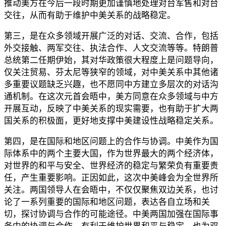
推动美方在今后一段时期更加谨慎地处理对台军售和对台
交往，从而有助于维护中美关系的战略稳定。
第三，是在众多领域开展广泛的对话、交流、合作，包括
外交接触、两军交往、执法合作、人文交流等等。特朗普
总统第二任期伊始，其对华政策很大程度上是问题导向，
仅关注贸易、芬太尼等狭窄的领域，对中美关系中其他诸
多重要议题缺乏兴趣，也不愿同中方建立多层次的对话沟
通机制。在这次元首会晤中，美方同意在众多领域与中方
开展互动，反映了中美关系的现实需要，也有助于扩大两
国关系的积极面，更好地支撑中美建设性战略稳定关系。
第四，是在国际和地区问题上的合作与协调。中美作为国
际体系中的两个主要大国，作为世界最大的两个经济体，
对世界的和平与安全、世界经济的稳定与繁荣负有重要责
任，产生重要影响。正因如此，这次中美峰会为全世界所
关注。两国领导人在会晤中，不仅仅聚焦双边关系，也讨
论了一系列重要的国际和地区问题，表达各自立场和关
切，探讨协调与合作的可能途径。中美两国加强在国际事