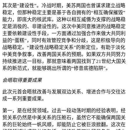
其次是“建设性”。冷战时期，美苏两国也曾谋求建立战略
稳定，但那种稳定主要是基于各自拥有的“相互确保摧毁”
能力，即庞大的核武库。这种以相互威慑为支撑的战略稳
定是消极的、非建设性的。这次中美同意推进的战略稳定
主要依赖建设性手段，一方面通过加强合作来做大共同利
益的“蛋糕”，同时有效管控竞争和分歧，这是积极导向的
战略稳定。“建设性战略稳定关系”的新定位，有助于淡化
中美竞争叙事，改善两国关系的预期。如果双方共同努力
持续推进这一目标，那就意味着两国找到了21世纪大国关
系的新范式，就能够跳出所谓的“修昔底德陷阱”。
会晤取得重要成果
此次元首会晤就改善与发展双边关系、增进合作与交往达
成一系列重要成果。
第一，是在经贸领域。过去一段动荡时期的经验表明，经
贸关系仍然是中美关系的压舱石，虽然它不能确保两国关
系的巨轮始终一帆风顺，却能防止它被巨浪掀翻。这次在