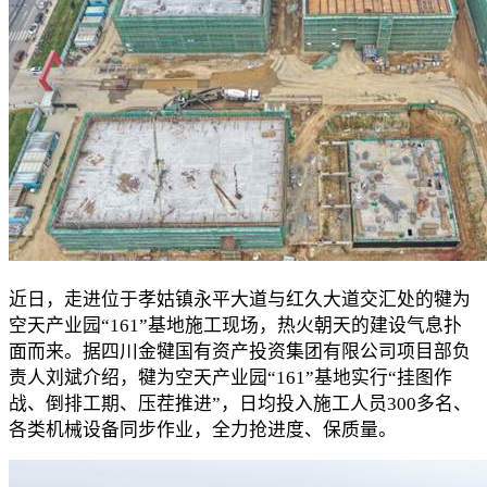
近日，走进位于孝姑镇永平大道与红久大道交汇处的犍为
空天产业园“161”基地施工现场，热火朝天的建设气息扑
面而来。据四川金犍国有资产投资集团有限公司项目部负
责人刘斌介绍，犍为空天产业园“161”基地实行“挂图作
战、倒排工期、压茬推进”，日均投入施工人员300多名、
各类机械设备同步作业，全力抢进度、保质量。