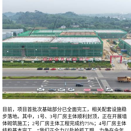
目前，项目首批次基础部分已全面完工，相关配套设施稳
步落地。其中，1号、3号厂房主体顺利封顶，正在开展墙
体砌筑施工；2号厂房主体工程完成约75%；4号厂房主体
结构基本完工。“我们正全力以赴抢抓工期，力争在今年