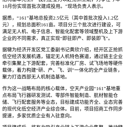
10月份实现首批次建成投用。”现场负责人表示。
据悉，“161”基地总投资2.5亿元（其中首批次投入1.2亿
元），规划总面积161亩。项目分三个批次进行建设，可
满足无人机、电子信息、智能化配套等领域整机及上下游
企业的不同需求，真正实现“即驻即产、即装即飞”。
据犍为经济开发区党工委副书记黄欣介绍，经开区正抢抓
低空经济发展机遇，锚定无人机特色赛道，通过链主企业
牵引集聚上下游配套，完善标准化厂房、试飞场地等硬件
载体，着力构建“研、产、飞、训”一体化的全产业链条，
聚力打造西部无人机制造基地。
作为这一战略布局的核心载体，空天产业园“161”基地重
点布局飞行器研发测试、零部件智能制造、航材智能仓
储、飞行配套服务等业态，目标建成功能齐全、业态完善
的现代化低空经济产业综合体。目前，项目招商工作同步
提速，多家优质企业有入驻意向。