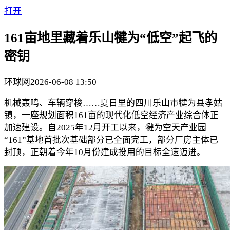
打开
161亩地里藏着乐山犍为“低空”起飞的
密钥
环球网
2026-06-08 13:50
机械轰鸣、车辆穿梭……夏日里的四川乐山市犍为县孝姑
镇，一座规划面积161亩的现代化低空经济产业综合体正
加速建设。自2025年12月开工以来，犍为空天产业园
“161”基地首批次基础部分已全面完工，部分厂房主体已
封顶，正朝着今年10月份建成投用的目标全速迈进。